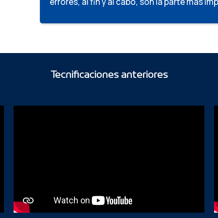
errores, al fin y al cabo, son la parte más im
Tecnificaciones anteriores