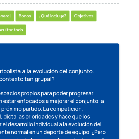
eneral
Bonos
¿Qué incluye?
Objetivos
ocultar todo
tbolista a la evolución del conjunto.
contexto tan grupal?
 espacios propios para poder progresar
 estar enfocados a mejorar el conjunto, a
el próximo partido. La competición,
 dicta las prioridades y hace que los
l desarrollo individual a la evolución del
ente normal en un deporte de equipo. ¿Pero