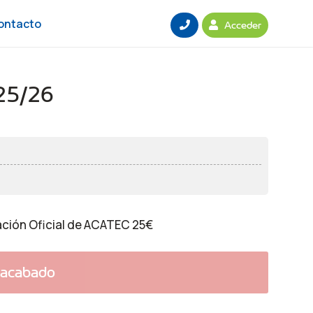
ontacto
Acceder
025/26
ación Oficial de ACATEC 25€
 acabado