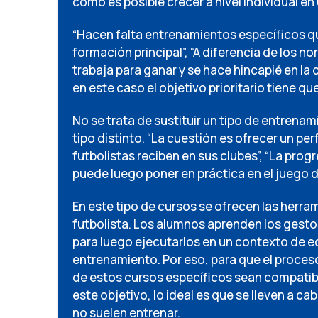
cómo es posible crecer a nivel individual 
“Hacen falta entrenamientos específicos qu
formación principal”, “A diferencia de los 
trabaja para ganar y se hace hincapié en la 
en este caso el objetivo prioritario tiene que
No se trata de sustituir un tipo de entrenam
tipo distinto. “La cuestión es ofrecer un p
futbolistas reciben en sus clubes”, “La prog
puede luego poner en práctica en el juego 
En este tipo de cursos se ofrecen las herra
futbolista. Los alumnos aprenden los gestos
para luego ejecutarlos en un contexto de e
entrenamiento. Por eso, para que el proceso
de estos cursos específicos sean compatibl
este objetivo, lo ideal es que se lleven a c
no suelen entrenar.