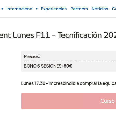
Internacional
Experiencias
Partners
Noticias
C
ent Lunes F11 - Tecnificación 2
Precios:
BONO 6 SESIONES:
80€
Lunes 17:30 - Imprescindible comprar la equip
Curso