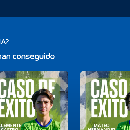
IA?
 han conseguido