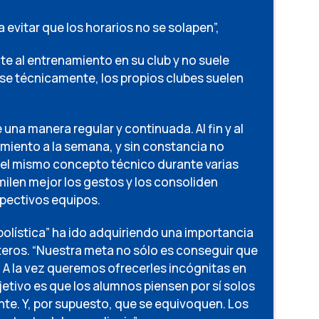
evitar que los horarios no se solapen”,
te al entrenamiento en su club y no suele
se técnicamente, los propios clubes suelen
 una manera regular y continuada. Al fin y al
amiento a la semana, y sin constancia no
r el mismo concepto técnico durante varias
milen mejor los gestos y los consoliden
spectivos equipos.
tbolística” ha ido adquiriendo una importancia
eros. “Nuestra meta no sólo es conseguir que
 A la vez queremos ofrecerles incógnitas en
jetivo es que los alumnos piensen por sí solos
te. Y, por supuesto, que se equivoquen. Los