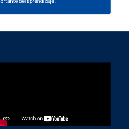
portante del aprendizaje”.