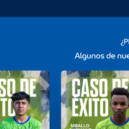
¿P
Algunos de nue